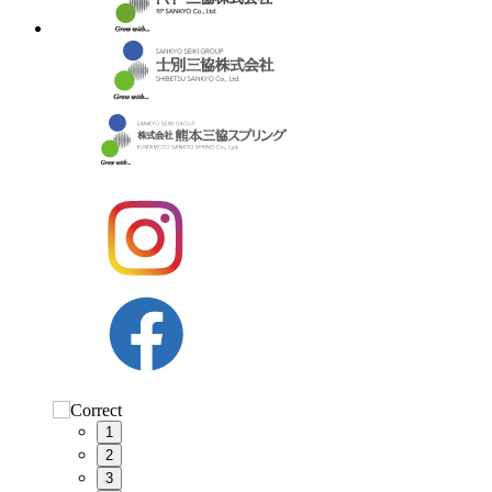
1
2
3