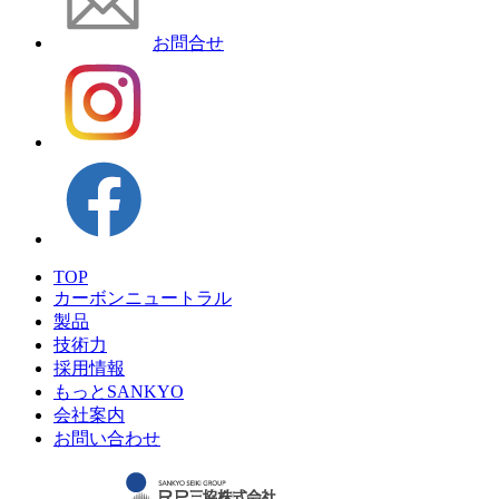
お問合せ
TOP
カーボンニュートラル
製品
技術力
採用情報
もっとSANKYO
会社案内
お問い合わせ