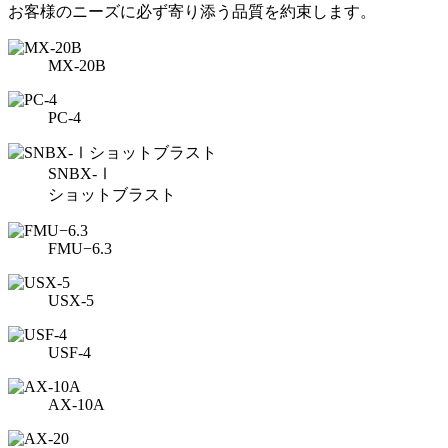
お客様のニーズに必ず寄り添う品質を約束します。
MX-20B
PC-4
SNBX-Ⅰ
ショットブラスト
FMU−6.3
USX-5
USF-4
AX-10A