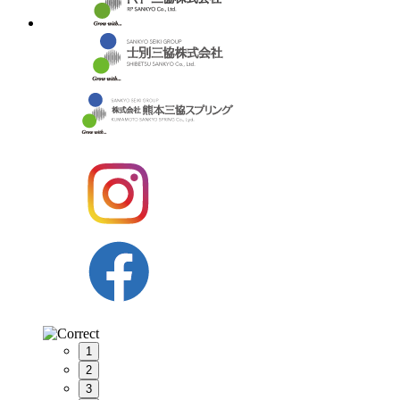
1
2
3