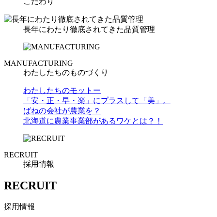
こだわり
長年にわたり徹底されてきた品質管理
MANUFACTURING
わたしたちのものづくり
わたしたちのモットー
「安・正・早・楽」にプラスして「美」。
ばねの会社が農業を？
北海道に農業事業部があるワケとは？！
RECRUIT
採用情報
RECRUIT
採用情報