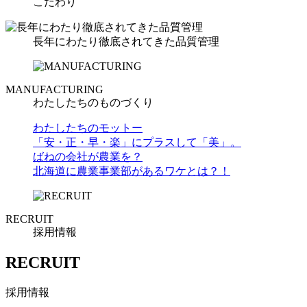
こだわり
長年にわたり徹底されてきた品質管理
MANUFACTURING
わたしたちのものづくり
わたしたちのモットー
「安・正・早・楽」にプラスして「美」。
ばねの会社が農業を？
北海道に農業事業部があるワケとは？！
RECRUIT
採用情報
RECRUIT
採用情報