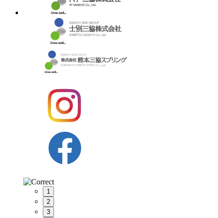
1
2
3