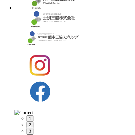
1
2
3