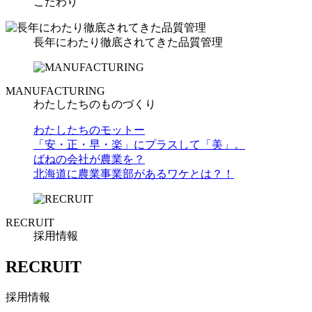
こだわり
長年にわたり徹底されてきた品質管理
MANUFACTURING
わたしたちのものづくり
わたしたちのモットー
「安・正・早・楽」にプラスして「美」。
ばねの会社が農業を？
北海道に農業事業部があるワケとは？！
RECRUIT
採用情報
RECRUIT
採用情報